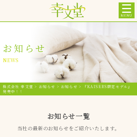
MENU
お知らせ
NEWS
株式会社 幸文堂
>
お知らせ
>
お知らせ
>
『KAISERS限定モデル』
発売中！！
お知らせ一覧
当社の最新のお知らせをご紹介いたします。