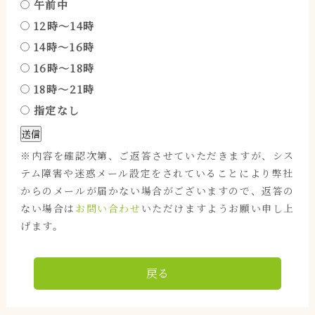
午前中
12時～14時
14時～16時
16時～18時
18時～21時
指定なし
※内容を確認次第、ご返答させていただきますが、シス
テム障害や迷惑メール設定をされていることにより弊社
からのメールが届かない場合がございますので、返答の
ない場合は
お問い合わせ
いただけますようお願い申し上
げます。
戻る