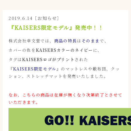
2019.6.14［お知らせ］
『KAISERS限定モデル』発売中！！
株式会社幸文堂では、
商品の特長
は
そのまま
で、
カバーの色を
KAISERSカラーのネイビー
に、
タグは
KAISERSロゴがプリント
された
『
KAISERS限定モデル
』
のマットレスや敷布団、クッ
ション、ストレッチマットを発売いたしました。
なお、こちらの商品は在庫が無くなり次第終了とさせて
いただきます。