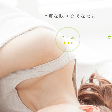
上質な眠りをあなたに。
ホーム
HOME
P