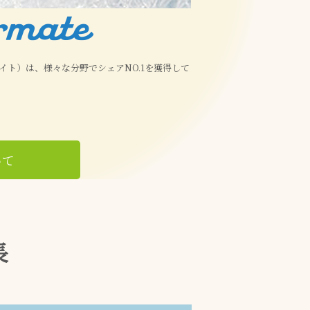
アメイト）は、様々な分野でシェアNO.1を獲得して
いて
長