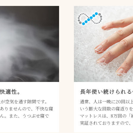
快適性。
長年使い続けられる
上が空気を通す隙間です。
通常、人は一晩に20回以上
ありませんので、不快な寝
いう膨大な回数の寝返りを
ん。また、うつぶせ寝で
マットレスは、8万回の「
実証されておりますので