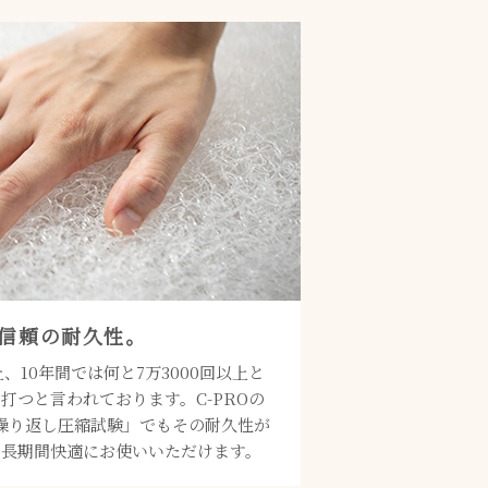
信頼の耐久性。
、10年間では何と7万3000回以上と
打つと言われております。C-PROの
繰り返し圧縮試験」でもその耐久性が
、長期間快適にお使いいただけます。