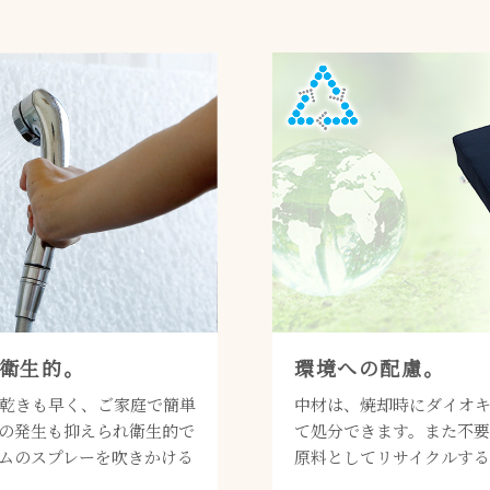
衛生的。
環境への配慮。
乾きも早く、ご家庭で簡単
中材は、焼却時にダイオ
の発生も抑えられ衛生的で
て処分できます。また不
ムのスプレーを吹きかける
原料としてリサイクルす