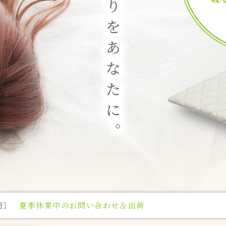
わせ＆出荷］
合わせ＆出荷
【G.W】お問い合わせ＆出荷について