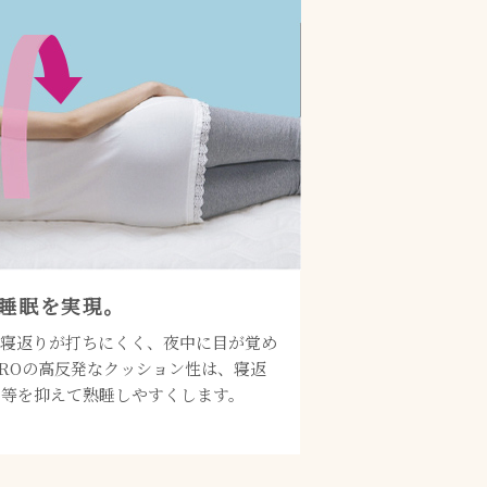
睡眠を実現。
は寝返りが打ちにくく、夜中に目が覚め
PROの高反発なクッション性は、寝返
り等を抑えて熟睡しやすくします。