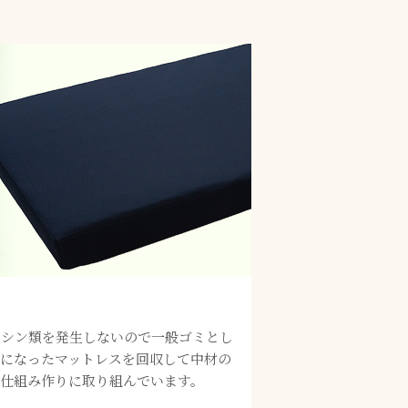
キシン類を発生しないので一般ゴミとし
要になったマットレスを回収して中材の
る仕組み作りに取り組んでいます。